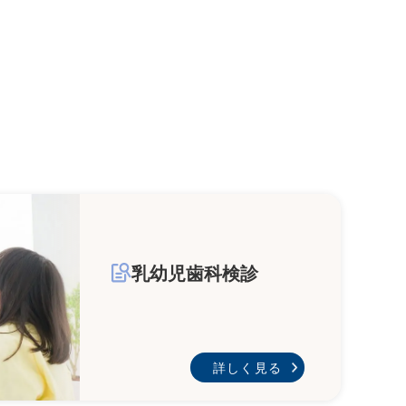
乳幼児歯科検診
詳しく見る