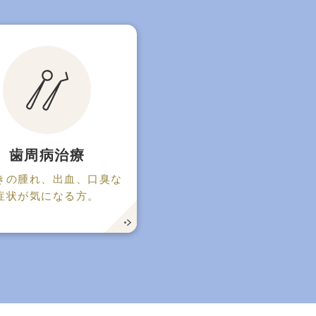
歯周病治療
きの腫れ、出血、口臭な
症状が気になる方。