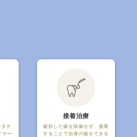
接着治療
ルタチ
破折した歯を抜歯せず、接着
イヤー
することで自身の歯をできる