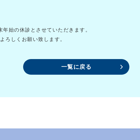
年末年始の休診とさせていただきます。
よろしくお願い致します。
一覧に戻る