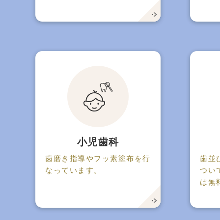
小児歯科
歯磨き指導やフッ素塗布を行
歯並
なっています。
つい
は無