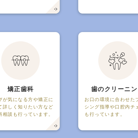
矯正歯科
歯の
クリーニン
びが気になる方や矯正に
お口の環境に合わせた
て詳しく知りたい方など
シング指導や口腔内チ
料相談も行っています。
も行っています。