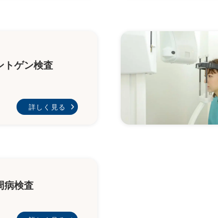
ントゲン検査
詳しく見る
周病検査