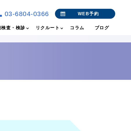
03-6804-0366
WEB予約
種検査・検診
リクルート
コラム
ブログ