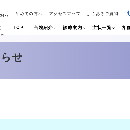
初めての方へ
アクセスマップ
よくあるご質問
4-7
TOP
当院紹介
診療案内
症状一覧
各
分
2分
知らせ