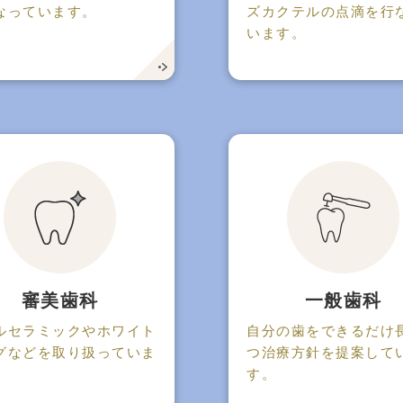
なっています。
ズカクテルの点滴を行
います。
審美歯科
一般歯科
ルセラミックやホワイト
自分の歯をできるだけ
グなどを取り扱っていま
つ治療方針を提案して
す。