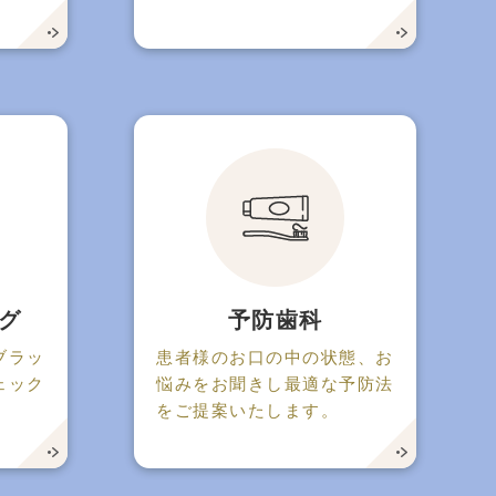
グ
予防歯科
ブラッ
患者様のお口の中の状態、お
ェック
悩みをお聞きし最適な予防法
をご提案いたします。