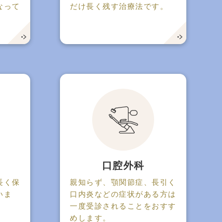
なって
だけ長く残す治療法です。
口腔外科
長く保
親知らず、顎関節症、長引く
いま
口内炎などの症状がある方は
一度受診されることをおすす
めします。