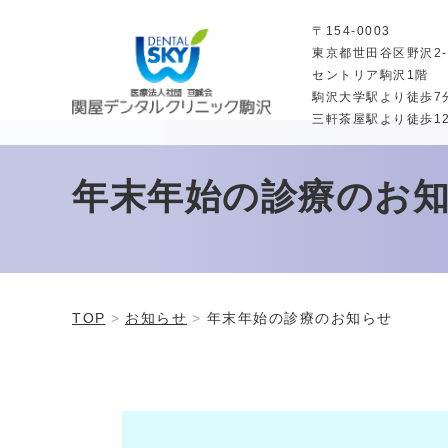
〒154-0003
東京都世田谷区野沢2-3
セントリア駒沢1階
駒沢大学駅より徒歩7
三軒茶屋駅より徒歩1
年末年始の診療のお
TOP
お知らせ
年末年始の診療のお知らせ